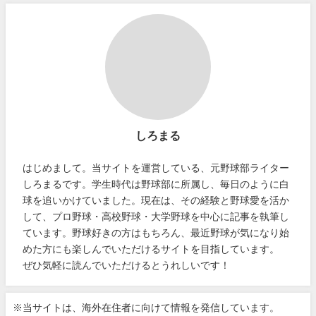
しろまる
はじめまして。当サイトを運営している、元野球部ライター
しろまるです。学生時代は野球部に所属し、毎日のように白
球を追いかけていました。現在は、その経験と野球愛を活か
して、プロ野球・高校野球・大学野球を中心に記事を執筆し
ています。野球好きの方はもちろん、最近野球が気になり始
めた方にも楽しんでいただけるサイトを目指しています。
ぜひ気軽に読んでいただけるとうれしいです！
※当サイトは、海外在住者に向けて情報を発信しています。