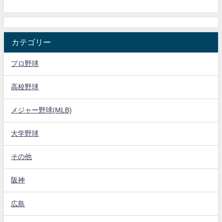
カテゴリー
プロ野球
高校野球
メジャー野球(MLB)
大学野球
その他
阪神
広島