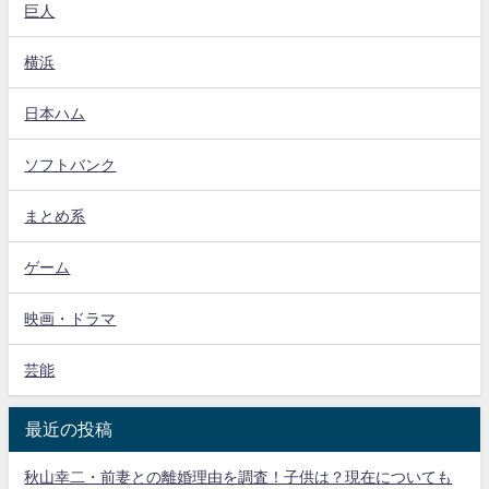
巨人
横浜
日本ハム
ソフトバンク
まとめ系
ゲーム
映画・ドラマ
芸能
最近の投稿
秋山幸二・前妻との離婚理由を調査！子供は？現在についても