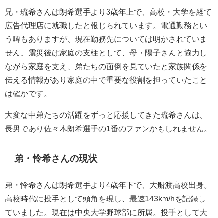
兄・琉希さんは朗希選手より3歳年上で、高校・大学を経て
広告代理店に就職したと報じられています。電通勤務とい
う噂もありますが、現在勤務先については明かされていま
せん。震災後は家庭の支柱として、母・陽子さんと協力し
ながら家庭を支え、弟たちの面倒を見ていたと家族関係を
伝える情報があり家庭の中で重要な役割を担っていたこと
は確かです。
大変な中弟たちの活躍をずっと応援してきた琉希さんは、
長男であり佐々木朗希選手の1番のファンかもしれません。
弟・怜希さんの現状
弟・怜希さんは朗希選手より4歳年下で、大船渡高校出身。
高校時代に投手として頭角を現し、最速143km/hを記録し
ていました。現在は中央大学野球部に所属。投手として大