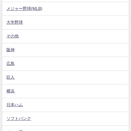
メジャー野球(MLB)
大学野球
その他
阪神
広島
巨人
横浜
日本ハム
ソフトバンク