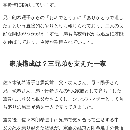
学野球に挑戦しています。
兄・朗希選手からの「おめでとう」に「ありがとうで返し
た」という直接的なやりとりも報じられており、二人の良
好な関係がうかがえますね。弟も高校時代から迅速に才能
を伸ばしており、今後が期待されています。
家族構成は？三兄弟を支えた一家
佐々木朗希選手は震災前、父・功太さん、母・陽子さん、
兄・琉希さん、弟・怜希さんの5人家族として育ちました。
震災により父と祖父母を亡くし、シングルマザーとして育
ち盛りの男三兄弟を一人で養ってきました。
震災後、佐々木朗希選手は兄弟で支え合って生活する中、
父の死を乗り越えた経験が、家族の結束と朗希選手の覚悟