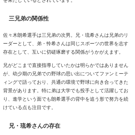
を果たしているとされています。
三兄弟の関係性
佐々木朗希選手は三兄弟の次男。兄・琉希さんは兄弟のリ
ーダーとして、弟・怜希さんは同じスポーツの世界を志す
存在として、互いに切磋琢磨する関係がうかがえます。
兄がどこまで直接指導していたかは明らかではありません
が、幼少期の兄弟での野球の思い出についてファンミーテ
ィングで語っており、共通の環境で野球に向き合ってきた
背景があります。特に弟は大学でも投手として活躍してお
り、進学という面でも朗希選手の背中を追う形で努力を続
けている点も注目です。
兄・琉希さんの存在