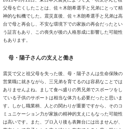
父母を亡くしたことは、佐々木朗希選手と兄弟にとって精
神的な転機でした。震災直後、佐々木朗希選手と兄弟は高
台で母と再会し、不安な環境下での家族の再会だったとい
う証言もあり、この喪失が後の人格形成に影響した可能性
もあります。
母・陽子さんの支えと働き
震災で父と祖父母を失った後、母・陽子さんは生命保険の
営業職に就きながら、三兄弟を育てるのは容易なことでは
ありませんよね。まして食べ盛りの男兄弟でスポーツをし
ている子供のサポートは相当な体力も必要だったと思いま
す。しかし職業柄、人との関わりが重要ですから、そのコ
ミュニケーション力が家族の精神的支えにもなった可能性
は高いです。また、プロ入り後も表舞台には出ませんが、