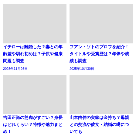
イチローは離婚した？妻との年
フアン・ソトのプロフを紹介！
齢差や馴れ初めは？子供や健康
タイトルや受賞歴は？年俸や成
問題も調査
績も調査
2025年11月26日
2025年10月30日
吉田正尚の筋肉がすごい？身長
山本由伸の実家は金持ち？母親
はどれくらい？特徴や魅力まと
との交流や彼女・結婚の噂につ
め！
いても