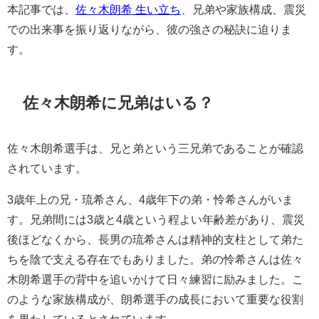
本記事では、
佐々木朗希 生い立ち
、兄弟や家族構成、震災
での出来事を振り返りながら、彼の強さの秘訣に迫りま
す。
佐々木朗希に兄弟はいる？
佐々木朗希選手は、兄と弟という三兄弟であることが確認
されています。
3歳年上の兄・琉希さん、4歳年下の弟・怜希さんがいま
す。兄弟間には3歳と4歳という程よい年齢差があり、震災
後ほどなくから、長男の琉希さんは精神的支柱として弟た
ちを陰で支える存在でもありました。弟の怜希さんは佐々
木朗希選手の背中を追いかけて日々練習に励みました。こ
のような家族構成が、朗希選手の成長において重要な役割