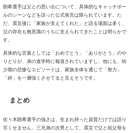
朗希選手は父との思い出について、具体的なキャッチボー
ルのシーンなどを語った公式発言は限られています。た
だ、震災後に「家族が支えてくれた」と語る場面は多く、
父の存在も無意識のうちに支えられてきたことは明らかで
す。
具体的な言葉としては「おめでとう」「ありがとう」のや
りとりが、弟の進学時に報道されていますし、他にも、幼
少期の悲惨なエピソードは、家族全体を通じて「努力」
「絆」を一層強くさせてると言えそうです。
まとめ
佐々木朗希選手の強さは、生まれ持った資質だけでは語り
尽くせません。三兄弟の次男として、震災で父と祖父母を