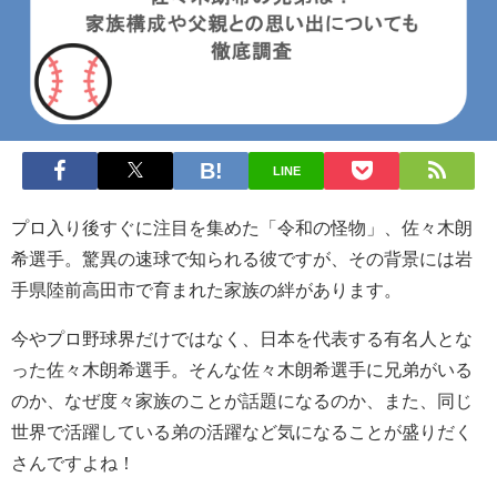
LINE
プロ入り後すぐに注目を集めた「令和の怪物」、佐々木朗
希選手。驚異の速球で知られる彼ですが、その背景には岩
手県陸前高田市で育まれた家族の絆があります。
今やプロ野球界だけではなく、日本を代表する有名人とな
った佐々木朗希選手。そんな佐々木朗希選手に兄弟がいる
のか、なぜ度々家族のことが話題になるのか、また、同じ
世界で活躍している弟の活躍など気になることが盛りだく
さんですよね！