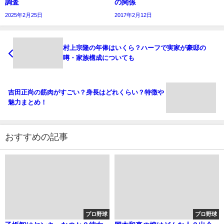
調査
の関係
2025年2月25日
2017年2月12日
村上宗隆の年俸はいくら？ハーフで実家が豪邸の
噂・家族構成についても
吉田正尚の筋肉がすごい？身長はどれくらい？特徴や
魅力まとめ！
おすすめの記事
プロ野球
プロ野球