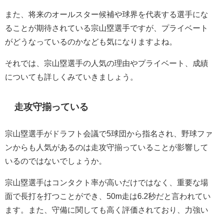
また、将来のオールスター候補や球界を代表する選手にな
ることが期待されている宗山塁選手ですが、プライベート
がどうなっているのかなども気になりますよね。
それでは、宗山塁選手の人気の理由やプライベート、成績
についても詳しくみていきましょう。
走攻守揃っている
宗山塁選手がドラフト会議で5球団から指名され、野球ファ
ンからも人気があるのは走攻守揃っていることが影響して
いるのではないでしょうか。
宗山塁選手はコンタクト率が高いだけではなく、重要な場
面で長打を打つことができ、50m走は6.2秒だと言われてい
ます。また、守備に関しても高く評価されており、力強い