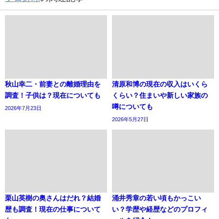
秋山幸二・前妻との離婚理由を
清原和博の現在の収入はいくら
調査！子供は？現在についても
くらい？住まいや新しい家族の
噂についても
2026年7月23日
2026年5月27日
栗山英樹の奥さんはだれ？結婚
涌井秀章の若い頃もかっこい
歴も調査！現在の仕事について
い？学歴や経歴などのプロフィ