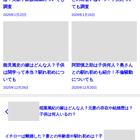
調査
ても調査
2026年1月22日
2026年1月16日
能見篤史の嫁はどんな人？子供
阿部慎之助は子供何人？奥さん
は関学って本当？馴れ初めにつ
との馴れ初めも紹介！不倫騒動
いても
についても
2025年12月29日
2025年12月20日
稲葉篤紀の嫁はどんな人？元妻の存在や結婚歴は？
子供は何人いるの？
イチローは離婚した？妻との年齢差や馴れ初めは？子