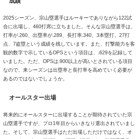
成績
2025シーズン、宗山塁選手はルーキーでありながら122試
合に出場し、460打席に立ちました。そんな宗山塁選手は、
打率が.260、出塁率が.289、長打率.340、3本塁打、27打
点、7盗塁という成績を残しています。また、打撃能力を客
観的数字で示しているOPSという項目は、.629を記録して
いました。ただ、OPSは.900以上が高いとされている項目
なので、来シーズンは出塁率と長打率を高めていく必要が
あるのではないでしょうか。
オールスター出場
将来的にオールスターに出場することが期待されていた宗
山塁選手ですが、プロ1年目からいきなり選出されていまし
た。そして、宗山塁選手はただ出場しただけではなく、オ