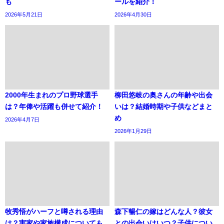
も
ールを紹介！
2026年5月21日
2026年4月30日
2000年生まれのプロ野球選手
柳田悠岐の奥さんの年齢や出会
は？年俸や活躍も併せて紹介！
いは？結婚時期や子供などまと
め
2026年4月7日
2026年1月29日
牧秀悟がハーフと噂される理由
森下暢仁の嫁はどんな人？彼女
は？実家や家族構成についても
との出会いはいつ？子供につい