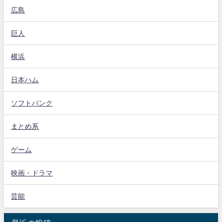
広島
巨人
横浜
日本ハム
ソフトバンク
まとめ系
ゲーム
映画・ドラマ
芸能