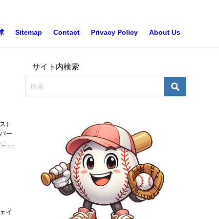
球
Sitemap
Contact
Privacy Policy
About Us
サイト内検索
ス）
パー
そこで
ェイ