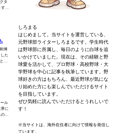
クタ
ます
しろまる
はじめまして。当サイトを運営している、
も
元野球部ライターしろまるです。学生時代
は野球部に所属し、毎日のように白球を追
和博
ました
いかけていました。現在は、その経験と野
と言
球愛を活かして、プロ野球・高校野球・大
学野球を中心に記事を執筆しています。野
球好きの方はもちろん、最近野球が気にな
り始めた方にも楽しんでいただけるサイト
を目指しています。
ぜひ気軽に読んでいただけるとうれしいで
ワール
す！
世界に
んの奥
※当サイトは、海外在住者に向けて情報を発信し
ています。