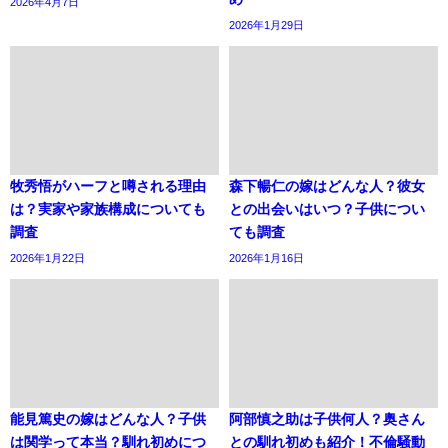
2026年4月7日
2026年1月29日
牧秀悟がハーフと噂される理由
森下暢仁の嫁はどんな人？彼女
は？実家や家族構成についても
との出会いはいつ？子供につい
調査
ても調査
2026年1月22日
2026年1月16日
能見篤史の嫁はどんな人？子供
阿部慎之助は子供何人？奥さん
は関学って本当？馴れ初めにつ
との馴れ初めも紹介！不倫騒動