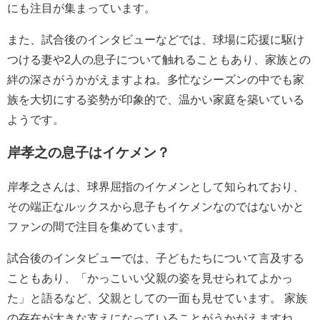
にも注目が集まっています。
また、試合後のインタビューなどでは、球場に応援に駆け
つける妻や2人の息子について触れることもあり、家族との
絆の深さがうかがえますよね。多忙なシーズンの中でも家
族を大切にする姿勢が印象的で、温かい家庭を築いている
ようです。
岸孝之の息子はイケメン？
岸孝之さんは、球界屈指のイケメンとして知られており、
その端正なルックスから息子もイケメンなのではないかと
ファンの間で注目を集めています。
試合後のインタビューでは、子どもたちについて言及する
こともあり、「かっこいい父親の姿を見せられてよかっ
た」と語るなど、父親としての一面も見せています。 家族
の存在が大きな支えになっていることがうかがえますね。