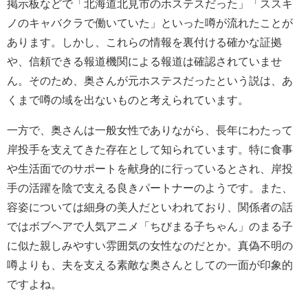
掲示板などで「北海道北見市のホステスだった」「ススキ
ノのキャバクラで働いていた」といった噂が流れたことが
あります。しかし、これらの情報を裏付ける確かな証拠
や、信頼できる報道機関による報道は確認されていませ
ん。そのため、奥さんが元ホステスだったという説は、あ
くまで噂の域を出ないものと考えられています。
一方で、奥さんは一般女性でありながら、長年にわたって
岸投手を支えてきた存在として知られています。特に食事
や生活面でのサポートを献身的に行っているとされ、岸投
手の活躍を陰で支える良きパートナーのようです。また、
容姿については細身の美人だといわれており、関係者の話
ではボブヘアで人気アニメ「ちびまる子ちゃん」のまる子
に似た親しみやすい雰囲気の女性なのだとか。真偽不明の
噂よりも、夫を支える素敵な奥さんとしての一面が印象的
ですよね。