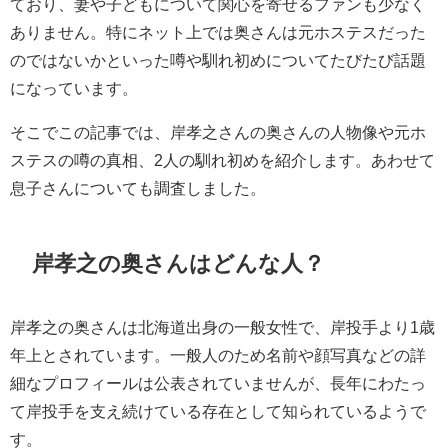
ており、妻や子どもについて関心を寄せるファンも少なく
ありません。特にネット上では奥さんは元ホステスだった
のではないかといった噂や馴れ初めについてたびたび話題
になっています。
そこでこの記事では、岸孝之さんの奥さんの人物像や元ホ
ステスの噂の真相、2人の馴れ初めを紹介します。あわせて
息子さんについても調査しました。
岸孝之の奥さんはどんな人？
岸孝之の奥さんは北海道出身の一般女性で、岸投手より1歳
年上とされています。一般人のため名前や顔写真などの詳
細なプロフィールは公表されていませんが、長年にわたっ
て岸投手を支え続けている存在として知られているようで
す。