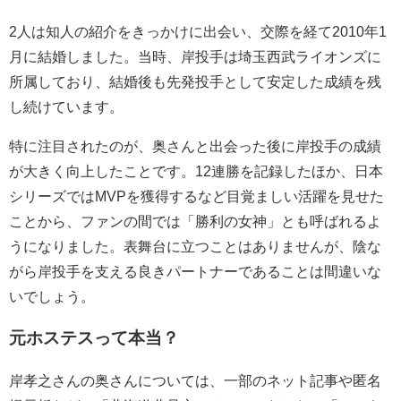
2人は知人の紹介をきっかけに出会い、交際を経て2010年1
月に結婚しました。当時、岸投手は埼玉西武ライオンズに
所属しており、結婚後も先発投手として安定した成績を残
し続けています。
特に注目されたのが、奥さんと出会った後に岸投手の成績
が大きく向上したことです。12連勝を記録したほか、日本
シリーズではMVPを獲得するなど目覚ましい活躍を見せた
ことから、ファンの間では「勝利の女神」とも呼ばれるよ
うになりました。表舞台に立つことはありませんが、陰な
がら岸投手を支える良きパートナーであることは間違いな
いでしょう。
元ホステスって本当？
岸孝之さんの奥さんについては、一部のネット記事や匿名