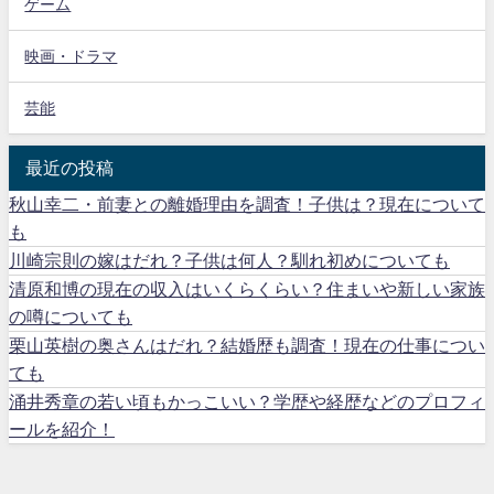
ゲーム
映画・ドラマ
芸能
最近の投稿
秋山幸二・前妻との離婚理由を調査！子供は？現在について
も
川崎宗則の嫁はだれ？子供は何人？馴れ初めについても
清原和博の現在の収入はいくらくらい？住まいや新しい家族
の噂についても
栗山英樹の奥さんはだれ？結婚歴も調査！現在の仕事につい
ても
涌井秀章の若い頃もかっこいい？学歴や経歴などのプロフィ
ールを紹介！