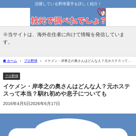
活躍している野球選手を詳しく紹介！
※当サイトは、海外在住者に向けて情報を発信していま
す。
ホーム
プロ野球
イケメン・岸孝之の奥さんはどんな人？元ホステスって本
当？馴れ初めや息子についても
プロ野球
イケメン・岸孝之の奥さんはどんな人？元ホステ
スって本当？馴れ初めや息子についても
2016年4月5日
2026年6月17日