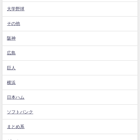
大学野球
その他
阪神
広島
巨人
横浜
日本ハム
ソフトバンク
まとめ系