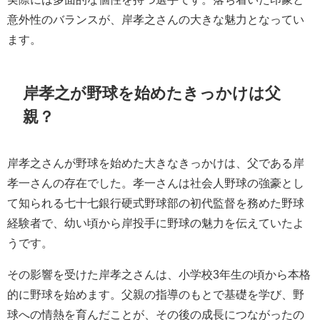
意外性のバランスが、岸孝之さんの大きな魅力となってい
ます。
岸孝之が野球を始めたきっかけは父
親？
岸孝之さんが野球を始めた大きなきっかけは、父である岸
孝一さんの存在でした。孝一さんは社会人野球の強豪とし
て知られる七十七銀行硬式野球部の初代監督を務めた野球
経験者で、幼い頃から岸投手に野球の魅力を伝えていたよ
うです。
その影響を受けた岸孝之さんは、小学校3年生の頃から本格
的に野球を始めます。父親の指導のもとで基礎を学び、野
球への情熱を育んだことが、その後の成長につながったの