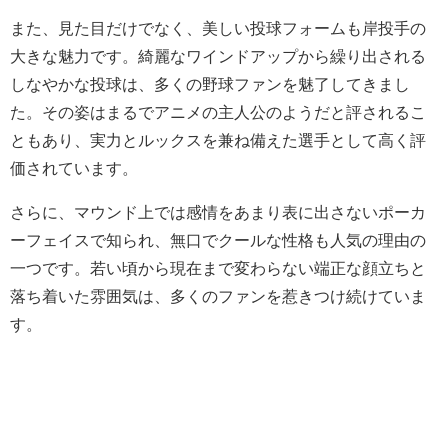
また、見た目だけでなく、美しい投球フォームも岸投手の
大きな魅力です。綺麗なワインドアップから繰り出される
しなやかな投球は、多くの野球ファンを魅了してきまし
た。その姿はまるでアニメの主人公のようだと評されるこ
ともあり、実力とルックスを兼ね備えた選手として高く評
価されています。
さらに、マウンド上では感情をあまり表に出さないポーカ
ーフェイスで知られ、無口でクールな性格も人気の理由の
一つです。若い頃から現在まで変わらない端正な顔立ちと
落ち着いた雰囲気は、多くのファンを惹きつけ続けていま
す。