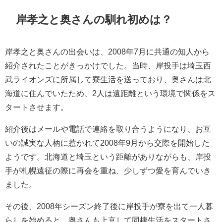
岸孝之と奥さんの馴れ初めは？
岸孝之と奥さんの出会いは、2008年7月に共通の知人から
紹介されたことがきっかけでした。当時、岸投手は埼玉西
武ライオンズに所属して寮生活を送っており、奥さんは北
海道に住んでいたため、2人は遠距離という環境で関係をス
タートさせます。
紹介後はメールや電話で連絡を取り合うようになり、お互
いの誠実な人柄に惹かれて2008年9月から交際を開始した
ようです。北海道と埼玉という距離がありながらも、岸投
手が札幌遠征の際に再会を重ね、少しずつ愛を育んでいき
ました。
その後、2008年シーズン終了後に岸投手が寮を出て一人暮
らしを始めると、奥さんも上京して同棲生活をスタートさ