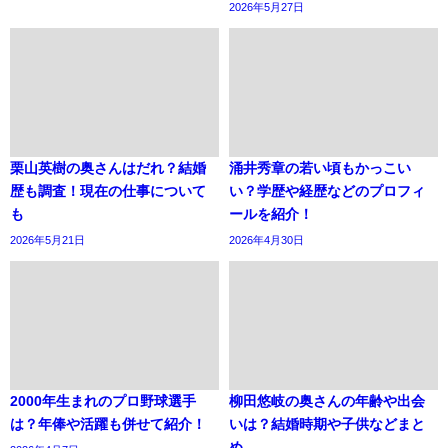
2026年5月27日
栗山英樹の奥さんはだれ？結婚
涌井秀章の若い頃もかっこい
歴も調査！現在の仕事について
い？学歴や経歴などのプロフィ
も
ールを紹介！
2026年5月21日
2026年4月30日
2000年生まれのプロ野球選手
柳田悠岐の奥さんの年齢や出会
は？年俸や活躍も併せて紹介！
いは？結婚時期や子供などまと
め