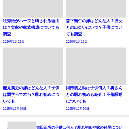
牧秀悟がハーフと噂される理由
森下暢仁の嫁はどんな人？彼女
は？実家や家族構成についても
との出会いはいつ？子供につい
調査
ても調査
2026年1月22日
2026年1月16日
能見篤史の嫁はどんな人？子供
阿部慎之助は子供何人？奥さん
は関学って本当？馴れ初めにつ
との馴れ初めも紹介！不倫騒動
いても
についても
2025年12月29日
2025年12月20日
吉田正尚の子供は何人？馴れ初めや嫁の経歴につい