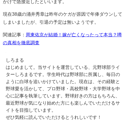
かけで急接近したといいます。
現在38歳の涌井秀章は昨年のケガが原因で年俸ダウンして
しまいましたが、引退の予定は無いようです。
関連記事：
周東佑京が結婚！嫁が亡くなったって本当？噂
の真相を徹底調査
しろまる
はじめまして。当サイトを運営している、元野球部ライ
ターしろまるです。学生時代は野球部に所属し、毎日の
ように白球を追いかけていました。現在は、その経験と
野球愛を活かして、プロ野球・高校野球・大学野球を中
心に記事を執筆しています。野球好きの方はもちろん、
最近野球が気になり始めた方にも楽しんでいただけるサ
イトを目指しています。
ぜひ気軽に読んでいただけるとうれしいです！