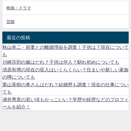
映画・ドラマ
芸能
最近の投稿
秋山幸二・前妻との離婚理由を調査！子供は？現在について
も
川崎宗則の嫁はだれ？子供は何人？馴れ初めについても
清原和博の現在の収入はいくらくらい？住まいや新しい家族
の噂についても
栗山英樹の奥さんはだれ？結婚歴も調査！現在の仕事につい
ても
涌井秀章の若い頃もかっこいい？学歴や経歴などのプロフィ
ールを紹介！