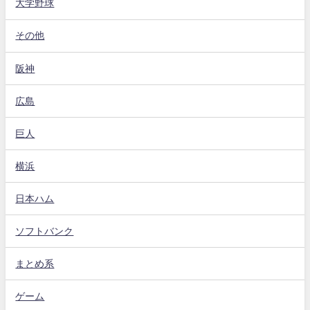
大学野球
その他
阪神
広島
巨人
横浜
日本ハム
ソフトバンク
まとめ系
ゲーム