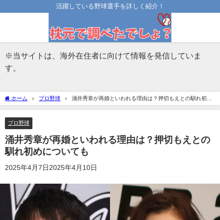
活躍している野球選手を詳しく紹介！
※当サイトは、海外在住者に向けて情報を発信していま
す。
ホーム
プロ野球
涌井秀章が再婚といわれる理由は？押切もえとの馴れ初め
についても
プロ野球
涌井秀章が再婚といわれる理由は？押切もえとの
馴れ初めについても
2025年4月7日
2025年4月10日