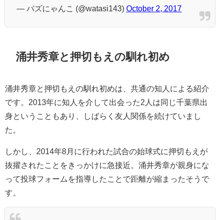
— バズにゃんこ (@watasi143)
October 2, 2017
涌井秀章と押切もえの馴れ初め
涌井秀章と押切もえの馴れ初めは、共通の知人による紹介
です。2013年に知人を介して出会った2人は同じ千葉県出
身ということもあり、しばらく友人関係を続けていまし
た。
しかし、2014年8月に行われた試合の始球式に押切もえが
抜擢されたことをきっかけに急接近。涌井秀章が親身にな
って投球フォームを指導したことで距離が縮まったそうで
す。