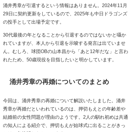
涌井秀章が引退するという情報はありません。2024年11月
29日に契約更新をしているので、2025年も中日ドラゴンズ
の投手として出場予定です。
30代最後の年となることから引退するのではないかと囁か
れていますが、本人から引退を示唆する発言は出ていませ
ん。むしろ、球団OBの山本昌から「あと12年だな」と言わ
れたため、50歳現役を目指したいと明かしています。
涌井秀章の再婚についてのまとめ
今回は、涌井秀章の再婚について解説いたしました。涌井
秀章が再婚だといわれているのは、押切もえとの年齢差や
結婚前の女性問題が理由のようです。2人の馴れ初めは共通
の知人による紹介で、押切もえが始球式に出ることがきっ