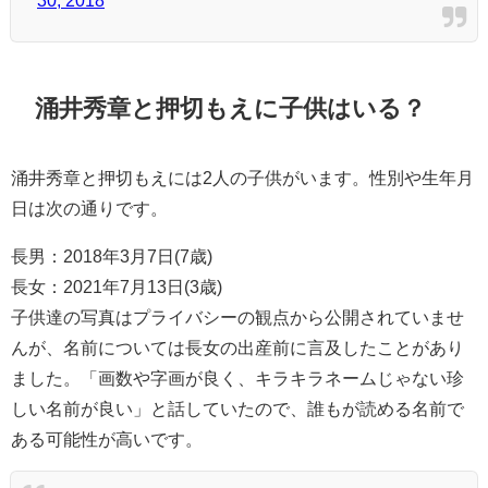
30, 2018
涌井秀章と押切もえに子供はいる？
涌井秀章と押切もえには2人の子供がいます。性別や生年月
日は次の通りです。
長男：2018年3月7日(7歳)
長女：2021年7月13日(3歳)
子供達の写真はプライバシーの観点から公開されていませ
んが、名前については長女の出産前に言及したことがあり
ました。「画数や字画が良く、キラキラネームじゃない珍
しい名前が良い」と話していたので、誰もが読める名前で
ある可能性が高いです。