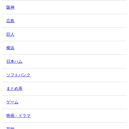
阪神
広島
巨人
横浜
日本ハム
ソフトバンク
まとめ系
ゲーム
映画・ドラマ