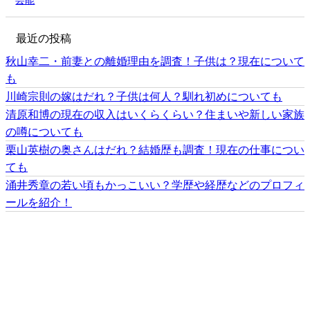
芸能
最近の投稿
秋山幸二・前妻との離婚理由を調査！子供は？現在について
も
川崎宗則の嫁はだれ？子供は何人？馴れ初めについても
清原和博の現在の収入はいくらくらい？住まいや新しい家族
の噂についても
栗山英樹の奥さんはだれ？結婚歴も調査！現在の仕事につい
ても
涌井秀章の若い頃もかっこいい？学歴や経歴などのプロフィ
ールを紹介！