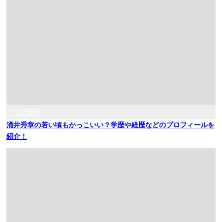
プロ野球
涌井秀章の若い頃もかっこいい？学歴や経歴などのプロフィールを
紹介！