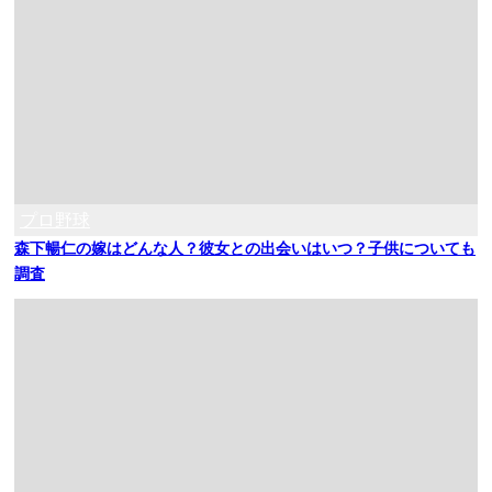
プロ野球
森下暢仁の嫁はどんな人？彼女との出会いはいつ？子供についても
調査