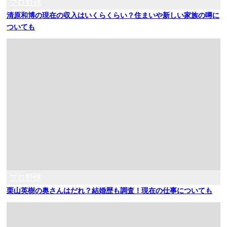
プロ野球
清原和博の現在の収入はいくらくらい？住まいや新しい家族の噂に
ついても
プロ野球
栗山英樹の奥さんはだれ？結婚歴も調査！現在の仕事についても