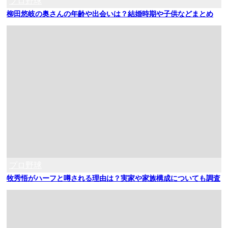
プロ野球
柳田悠岐の奥さんの年齢や出会いは？結婚時期や子供などまとめ
プロ野球
牧秀悟がハーフと噂される理由は？実家や家族構成についても調査