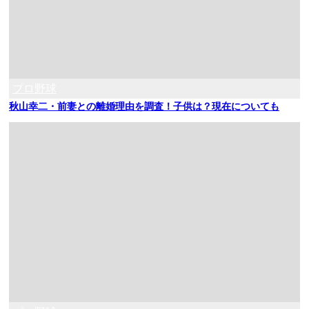
プロ野球
秋山幸二・前妻との離婚理由を調査！子供は？現在についても