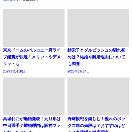
東京ドームのバルコニー席ライ
紗栄子とダルビッシュの馴れ初
ブ鑑賞が快適！メリットやデメ
めは？結婚や離婚理由について
リットも
も調査！
2025年2月18日
2025年2月14日
高城れにが離婚発表！元旦那は
野球観戦を楽しむ！憧れのボッ
中日選手？離婚理由は阪神ファ
クス席の値段は？おすすめはど