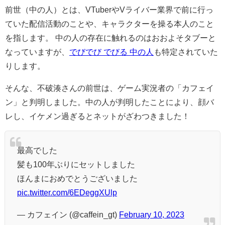
前世（中の人）とは、VTuberやVライバー業界で前に行っ
ていた配信活動のことや、キャラクターを操る本人のこと
を指します。 中の人の存在に触れるのはおおよそタブーと
なっていますが、
でびでび でびる 中の人
も特定されていた
りします。
そんな、不破湊さんの前世は、ゲーム実況者の「カフェイ
ン」と判明しました。中の人が判明したことにより、顔バ
レし、イケメン過ぎるとネットがざわつきました！
最高でした
髪も100年ぶりにセットしました
ほんまにおめでとうございました
pic.twitter.com/6EDeggXUlp
— カフェイン (@caffein_gt)
February 10, 2023