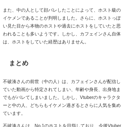
また、中の人として顔バレしたことによって、ホスト級の
イケメンであることが判明しました。さらに、ホストっぽ
い見た目から本物のホストや過去にホストをしていたと思
われることも多いようです。しかし、カフェインさん自体
は、ホストをしていた経歴はありません。
まとめ
不破湊さんの前世（中の人）は、カフェインさんが配信し
ていた動画から特定されてしまい、年齢や身長、出身地ま
でもがバレてしまいました。しかし、Vtuberのキャラクタ
ーと中の人、どちらもイケメン過ぎるとさらに人気を集め
ています。
不破湊さんは、No.1のホストを目指しており、今後Vtuber