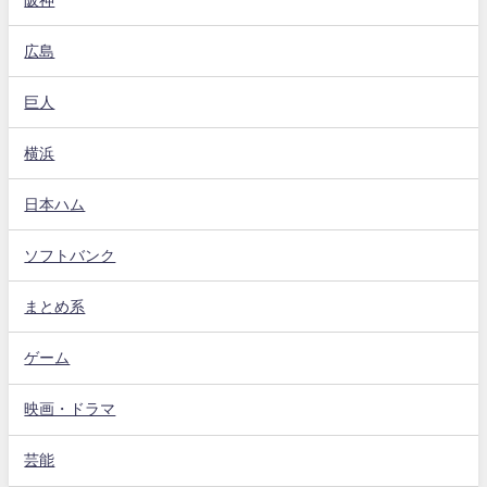
広島
巨人
横浜
日本ハム
ソフトバンク
まとめ系
ゲーム
映画・ドラマ
芸能