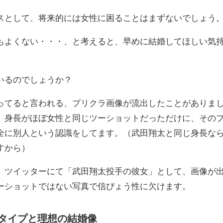
スとして、将来的には女性に困ることはまずないでしょう
もよくない・・・、と考えると、早めに結婚してほしい気
いるのでしょうか？
ってると言われる、プリクラ画像が流出したことがありま
、身長がほぼ女性と同じツーショットだっただけに、その
全に別人という認識をしてます。（武田翔太と同じ身長な
すから）
、ツイッターにて「武田翔太投手の彼女」として、画像が
ーショットではない写真で信ぴょう性に欠けます。
タイプと理想の結婚像