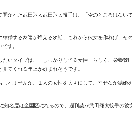
て聞かれた武田翔太武田翔太投手は、「今のところはない
に結婚する友達が増える次期、これから彼女を作れば、そ
いです。
したいタイプは、「しっかりしてる女性」らしく、栄養管
と見てくれる年上が好まれそうです。
もしれませんが、１人の女性を大切にして、幸せなか結婚
らに知名度は全国区になるので、週刊誌が武田翔太投手の彼