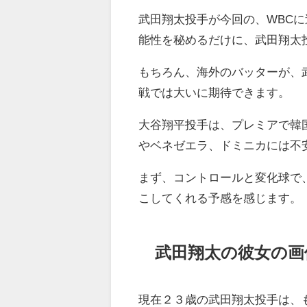
武田翔太投手が今回の、WBC
能性を秘めるだけに、武田翔太
もちろん、海外のバッターが、
戦では大いに期待できます。
大谷翔平投手は、プレミアで韓
やベネゼエラ、ドミニカには不
まず、コントロールと変化球で
こしてくれる予感を感じます。
武田翔太の彼女の画像
現在２３歳の武田翔太投手は、