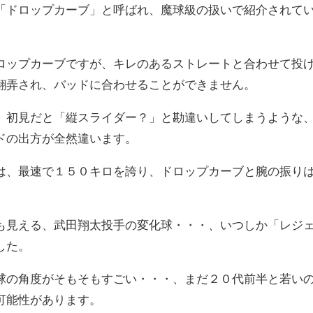
「ドロップカーブ」と呼ばれ、魔球級の扱いで紹介されて
ロップカーブですが、キレのあるストレートと合わせて投
翻弄され、バッドに合わせることができません。
、初見だと「縦スライダー？」と勘違いしてしまうような
ドの出方が全然違います。
は、最速で１５０キロを誇り、ドロップカーブと腕の振り
も見える、武田翔太投手の変化球・・・、いつしか「レジ
した。
球の角度がそもそもすごい・・・、まだ２０代前半と若い
可能性があります。