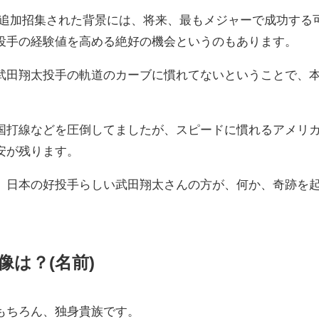
に追加招集された背景には、将来、最もメジャーで成功する
投手の経験値を高める絶好の機会というのもあります。
武田翔太投手の軌道のカーブに慣れてないということで、
国打線などを圧倒してましたが、スピードに慣れるアメリ
安が残ります。
、日本の好投手らしい武田翔太さんの方が、何か、奇跡を
は？(名前)
もちろん、独身貴族です。