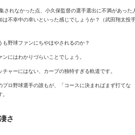
招集されなかった点、小久保監督の選手選出に不満があった
加は不幸中の幸いといった感じでしょうか？（武田翔太投
うも野球ファンにちやほやされるのか？
ァンにはわかりづらいことでしょう。
ッチャーにはない、カーブの独特すぎる軌道です。
のプロ野球選手の誰もが、「コースに決まればまず打てな
す。
凄さ