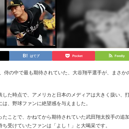
はてブ
Pocket
Feedly
が、侍の中で最も期待されていた、大谷翔平選手が、まさか
表した時点で、アメリカと日本のメディアは大きく扱い、
には、野球ファンに絶望感を与えました。
ったことで、かねてから期待されていた武田翔太投手の追
待ち受けていたファンは「よし！」と大喝采です。