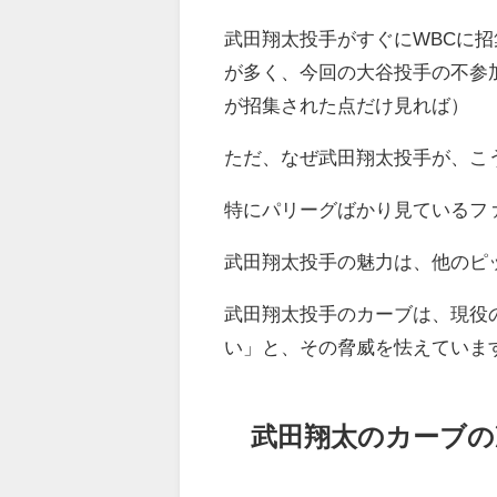
武田翔太投手がすぐにWBCに
が多く、今回の大谷投手の不参
が招集された点だけ見れば）
ただ、なぜ武田翔太投手が、こ
特にパリーグばかり見ているフ
武田翔太投手の魅力は、他のピ
武田翔太投手のカーブは、現役
い」と、その脅威を怯えていま
武田翔太のカーブの