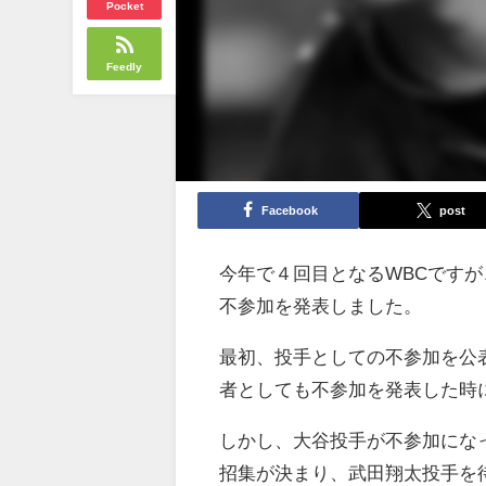
Pocket
Feedly
Facebook
post
今年で４回目となるWBCです
不参加を発表しました。
最初、投手としての不参加を公
者としても不参加を発表した時
しかし、大谷投手が不参加にな
招集が決まり、武田翔太投手を