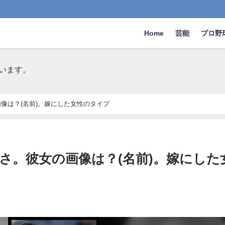
Home
芸能
プロ野
います。
像は？(名前)。嫁にした女性のタイプ
さ。彼女の画像は？(名前)。嫁にした