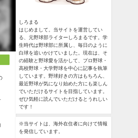
しろまる
はじめまして。当サイトを運営してい
る、元野球部ライターしろまるです。学
生時代は野球部に所属し、毎日のように
白球を追いかけていました。現在は、そ
の経験と野球愛を活かして、プロ野球・
高校野球・大学野球を中心に記事を執筆
しています。野球好きの方はもちろん、
の
最近野球が気になり始めた方にも楽しん
でいただけるサイトを目指しています。
ぜひ気軽に読んでいただけるとうれしい
打
です！
※当サイトは、海外在住者に向けて情報
加
を発信しています。